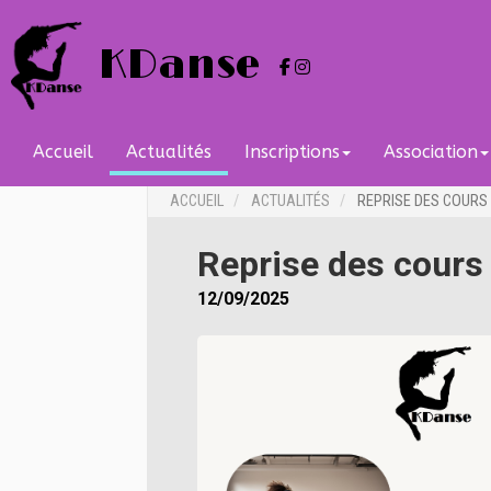
KDanse
Accueil
Actualités
Inscriptions
Association
ACCUEIL
ACTUALITÉS
REPRISE DES COURS 
Reprise des cours
12/09/2025