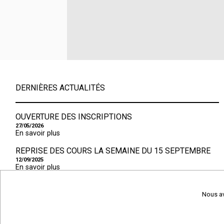
DERNIÈRES ACTUALITÉS
OUVERTURE DES INSCRIPTIONS
27/05/2026
En savoir plus
REPRISE DES COURS LA SEMAINE DU 15 SEPTEMBRE
12/09/2025
En savoir plus
REPRISE DES COURS LA SEMAINE DU 16 SEPTEMBRE
03/09/2024
Nous av
En savoir plus