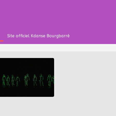
Site officiel Kdanse Bourgbarré