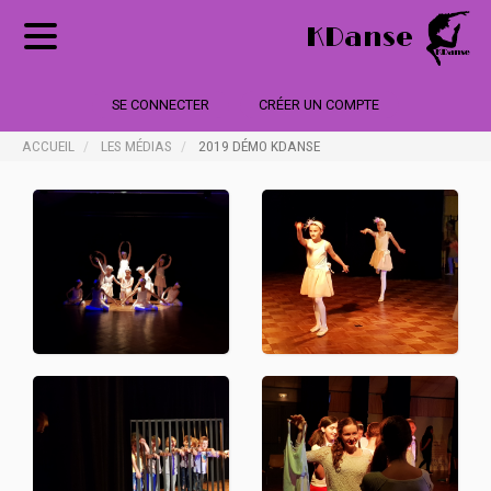
KDanse
SE CONNECTER
CRÉER UN COMPTE
ACCUEIL
LES MÉDIAS
2019 DÉMO KDANSE