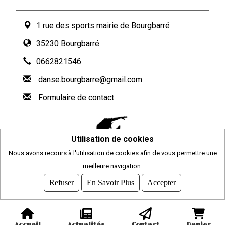
1 rue des sports mairie de Bourgbarré
35230 Bourgbarré
0662821546
danse.bourgbarre@gmail.com
Formulaire de contact
Utilisation de cookies
Nous avons recours à l'utilisation de cookies afin de vous permettre une
meilleure navigation.
2026
© COMITI -
CGVU
Refuser
En Savoir Plus
Accepter
OPTIMISÉ POUR CHROME ET FIREFOX
Accueil
Actualités
Contact
Panier