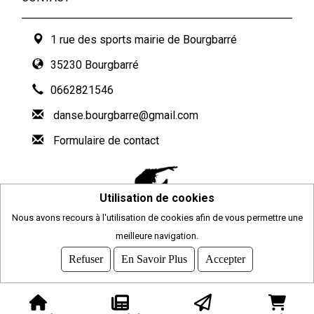
1 rue des sports mairie de Bourgbarré
35230 Bourgbarré
0662821546
danse.bourgbarre@gmail.com
Formulaire de contact
Utilisation de cookies
Nous avons recours à l'utilisation de cookies afin de vous permettre une
meilleure navigation.
2026
© COMITI -
CGVU
Refuser
En Savoir Plus
Accepter
OPTIMISÉ POUR CHROME ET FIREFOX