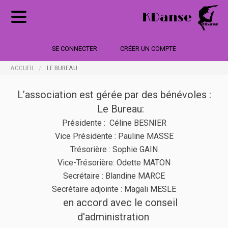
KDanse
SE CONNECTER
CRÉER UN COMPTE
ACCUEIL
LE BUREAU
L’association est gérée par des bénévoles :
Le Bureau:
Présidente : Céline BESNIER
Vice Présidente : Pauline MASSE
Trésorière : Sophie GAIN
Vice-Trésorière: Odette MATON
Secrétaire : Blandine MARCE
Secrétaire adjointe : Magali MESLE
en accord avec le conseil
d'administration